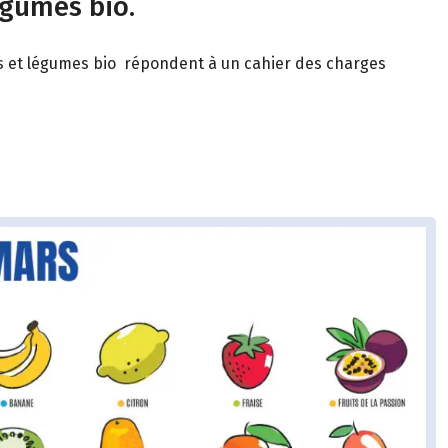
égumes bio.
its et légumes bio répondent à un cahier des charges