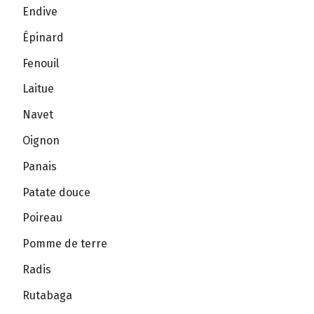
Endive
Épinard
Fenouil
Laitue
Navet
Oignon
Panais
Patate douce
Poireau
Pomme de terre
Radis
Rutabaga