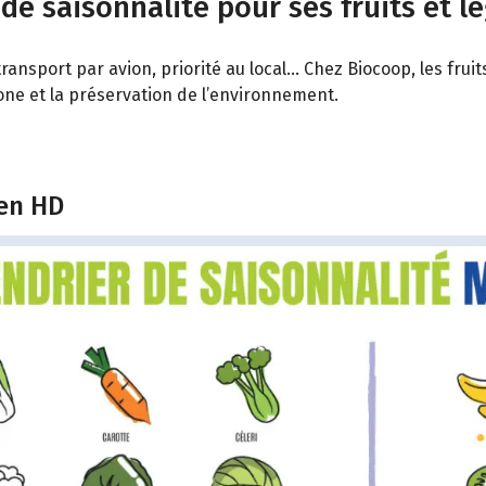
 de saisonnalité pour ses fruits et l
ransport par avion, priorité au local… Chez Biocoop, les fru
bone et la préservation de l’environnement.
 en HD