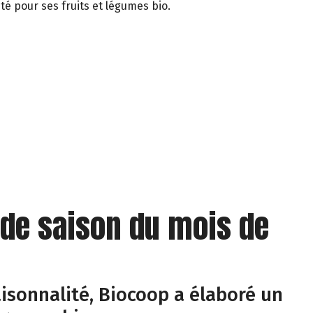
té pour ses fruits et légumes bio.
 de saison du mois de
isonnalité, Biocoop a élaboré un