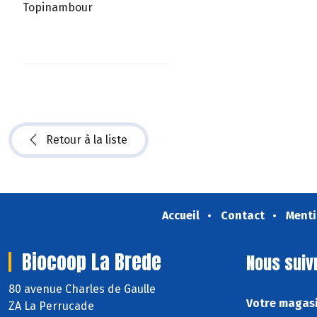
Topinambour
Retour à la liste
Accueil
Contact
Menti
Biocoop La Brede
Nous suiv
80 avenue Charles de Gaulle
Votre magasi
ZA La Perrucade