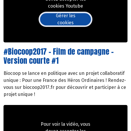
cookies Youtube
Gérer les
cookies
#Biocoop2017 - Film de campagne -
Version courte #1
Biocoop se lance en politique avec un projet collaboratif
unique : Pour une France des Héros Ordinaires ! Rendez-
vous sur biocoop2017.fr pour découvrir et participer à ce
projet unique !
Pour voir la vidéo, vous