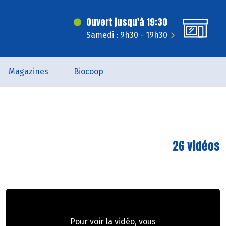
Ouvert jusqu'à 19:30
Samedi : 9h30 - 19h30
Magazines
Biocoop
26 vidéos
Pour voir la vidéo, vous