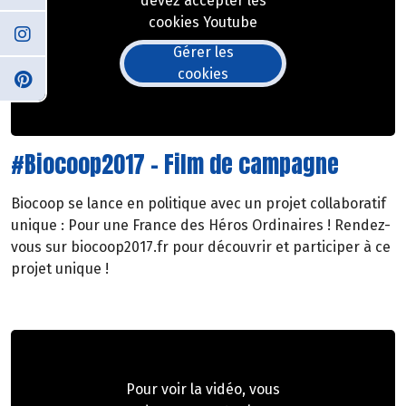
devez accepter les
cookies Youtube
Gérer les
cookies
#Biocoop2017 - Film de campagne
Biocoop se lance en politique avec un projet collaboratif
unique : Pour une France des Héros Ordinaires ! Rendez-
vous sur biocoop2017.fr pour découvrir et participer à ce
projet unique !
Pour voir la vidéo, vous