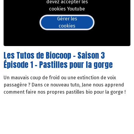
devez accepter les
cookies Youtube
Gérer les
cookies
Les Tutos de Biocoop - Saison 3
Épisode 1 - Pastilles pour la gorge
Un mauvais coup de froid ou une extinction de voix
passagère ? Dans ce nouveau tuto, Jane nous apprend
comment faire nos propres pastilles bio pour la gorge !