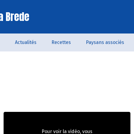
a Brede
Actualités
Recettes
Paysans associés
Pour voir la vidéo, vous