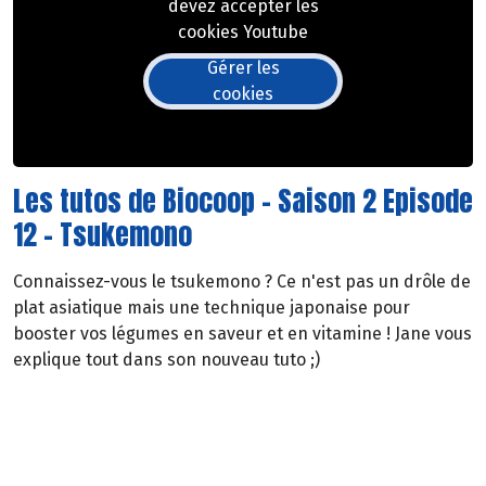
devez accepter les
cookies Youtube
Gérer les
cookies
Les tutos de Biocoop - Saison 2 Episode
12 - Tsukemono
Connaissez-vous le tsukemono ? Ce n'est pas un drôle de
plat asiatique mais une technique japonaise pour
booster vos légumes en saveur et en vitamine ! Jane vous
explique tout dans son nouveau tuto ;)