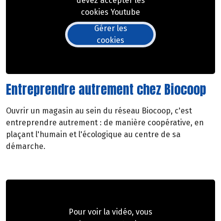
devez accepter les
cookies Youtube
Gérer les
cookies
Entreprendre autrement chez Biocoop
Ouvrir un magasin au sein du réseau Biocoop, c'est
entreprendre autrement : de manière coopérative, en
plaçant l'humain et l'écologique au centre de sa
démarche.
Pour voir la vidéo, vous