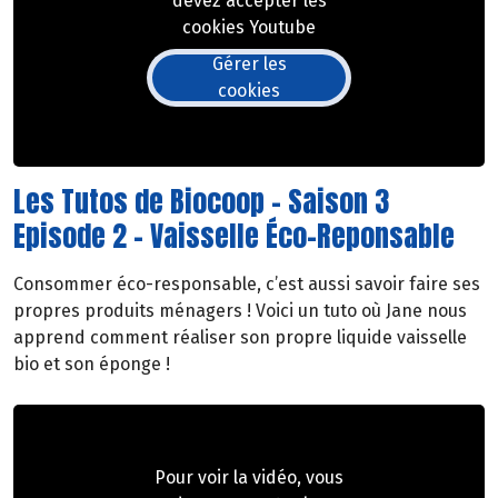
devez accepter les
cookies Youtube
Gérer les
cookies
Les Tutos de Biocoop - Saison 3
Episode 2 - Vaisselle Éco-Reponsable
Consommer éco-responsable, c’est aussi savoir faire ses
propres produits ménagers ! Voici un tuto où Jane nous
apprend comment réaliser son propre liquide vaisselle
bio et son éponge !
Pour voir la vidéo, vous