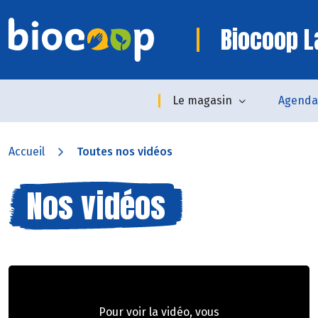
Biocoop L
Le magasin
Agenda
Accueil
Toutes nos vidéos
Nos vidéos
Pour voir la vidéo, vous