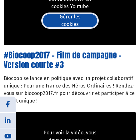
cookies Youtube
Gérer les
cookies
#Biocoop2017 - Film de campagne -
Version courte #3
Biocoop se lance en politique avec un projet collaboratif
unique : Pour une France des Héros Ordinaires ! Rendez-
vous sur biocoop2017.fr pour découvrir et participer à ce
projet unique !
Pour voir la vidéo, vous