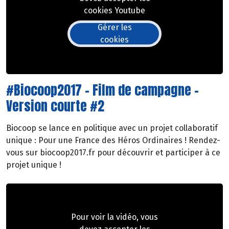
cookies Youtube
Gérer les
cookies
#Biocoop2017 - Film de campagne -
Version courte #2
Biocoop se lance en politique avec un projet collaboratif
unique : Pour une France des Héros Ordinaires ! Rendez-
vous sur biocoop2017.fr pour découvrir et participer à ce
projet unique !
Pour voir la vidéo, vous