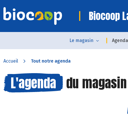
Biocoop L
Le magasin
Agenda
Accueil
Tout notre agenda
L'agenda
du magasi