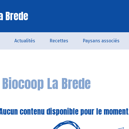
a Brede
Actualités
Recettes
Paysans associés
n
Biocoop La Brede
Aucun contenu disponible pour le moment