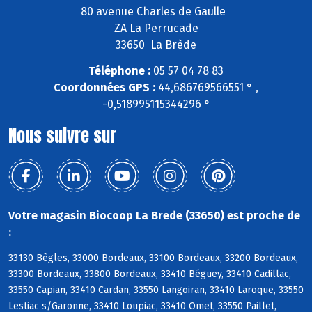
80 avenue Charles de Gaulle
ZA La Perrucade
33650 La Brède
Téléphone :
05 57 04 78 83
Coordonnées GPS :
44,686769566551 ° ,
-0,518995115344296 °
Nous suivre sur
Votre magasin Biocoop La Brede (33650) est proche de
:
33130 Bègles, 33000 Bordeaux, 33100 Bordeaux, 33200 Bordeaux,
33300 Bordeaux, 33800 Bordeaux, 33410 Béguey, 33410 Cadillac,
33550 Capian, 33410 Cardan, 33550 Langoiran, 33410 Laroque, 33550
Lestiac s/Garonne, 33410 Loupiac, 33410 Omet, 33550 Paillet,