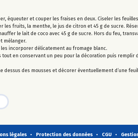
, équeuter et couper les fraises en deux. Ciseler les feuill
 les fruits, la menthe, le jus de citron et 45 g de sucre. Rése
auffer le lait de coco avec 45 g de sucre. Hors du feu, transv
et mélanger.
s les incorporer délicatement au fromage blanc.
s tout en conservant un peu pour la décoration puis remplir
r le dessus des mousses et décorer éventuellement d’une feui
ons légales
Protection des données
CGU
Gestio