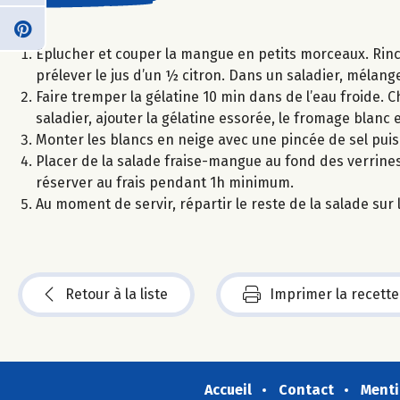
Eplucher et couper la mangue en petits morceaux. Rincer
prélever le jus d’un ½ citron. Dans un saladier, mélanger
Faire tremper la gélatine 10 min dans de l’eau froide. Ch
saladier, ajouter la gélatine essorée, le fromage blanc 
Monter les blancs en neige avec une pincée de sel pui
Placer de la salade fraise-mangue au fond des verrine
réserver au frais pendant 1h minimum.
Au moment de servir, répartir le reste de la salade su
Retour à la liste
Imprimer la recette
Accueil
Contact
Menti