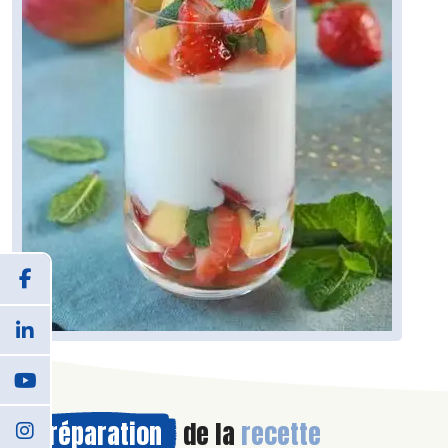
Préparation
de la
recette