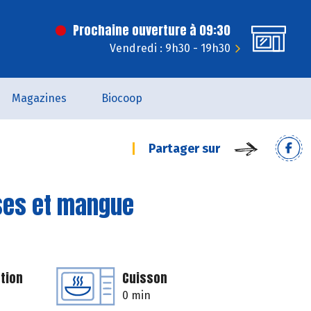
Prochaine ouverture à 09:30
Vendredi : 9h30 - 19h30
Magazines
Biocoop
Partager sur
ses et mangue
tion
Cuisson
0 min