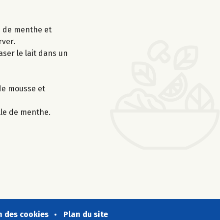
es de menthe et
rver.
aser le lait dans un
 de mousse et
lle de menthe.
n des cookies
Plan du site