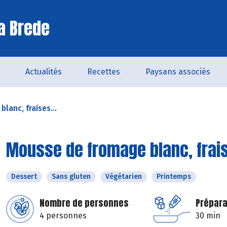
a Brede
Actualités
Recettes
Paysans associés
lanc, fraises...
Mousse de fromage blanc, frai
Dessert
Sans gluten
Végétarien
Printemps
Nombre de personnes
Prépara
4 personnes
30 min