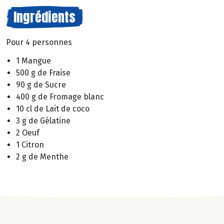
Ingrédients
Pour 4 personnes
1 Mangue
500 g de Fraise
90 g de Sucre
400 g de Fromage blanc
10 cl de Lait de coco
3 g de Gélatine
2 Oeuf
1 Citron
2 g de Menthe