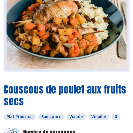
Couscous de poulet aux fruits
secs
Plat Principal
Sans porc
Viande
Volaille
0
Nombre de personnes