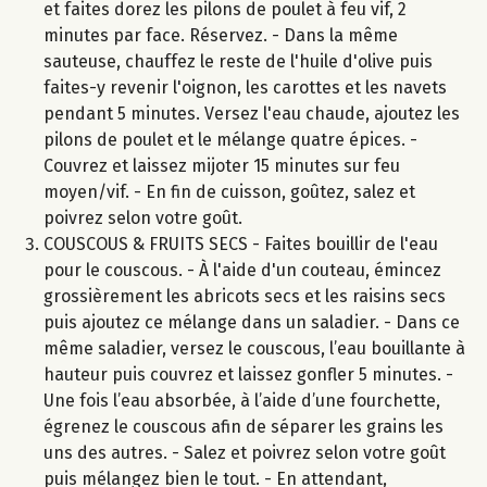
et faites dorez les pilons de poulet à feu vif, 2
minutes par face. Réservez. - Dans la même
sauteuse, chauffez le reste de l'huile d'olive puis
faites-y revenir l'oignon, les carottes et les navets
pendant 5 minutes. Versez l'eau chaude, ajoutez les
pilons de poulet et le mélange quatre épices. -
Couvrez et laissez mijoter 15 minutes sur feu
moyen/vif. - En fin de cuisson, goûtez, salez et
poivrez selon votre goût.
COUSCOUS & FRUITS SECS - Faites bouillir de l'eau
pour le couscous. - À l'aide d'un couteau, émincez
grossièrement les abricots secs et les raisins secs
puis ajoutez ce mélange dans un saladier. - Dans ce
même saladier, versez le couscous, l’eau bouillante à
hauteur puis couvrez et laissez gonfler 5 minutes. -
Une fois l’eau absorbée, à l’aide d’une fourchette,
égrenez le couscous afin de séparer les grains les
uns des autres. - Salez et poivrez selon votre goût
puis mélangez bien le tout. - En attendant,