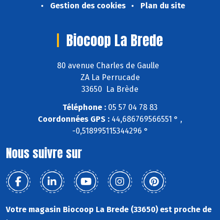
Gestion des cookies
Plan du site
Biocoop La Brede
80 avenue Charles de Gaulle
ZA La Perrucade
33650 La Brède
Téléphone :
05 57 04 78 83
Coordonnées GPS :
44,686769566551 ° ,
-0,518995115344296 °
Nous suivre sur
Votre magasin Biocoop La Brede (33650) est proche de