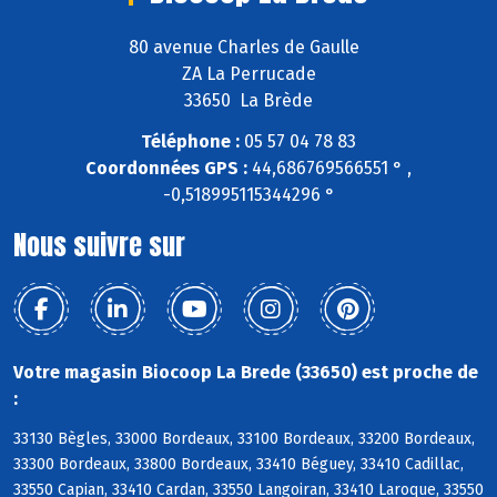
80 avenue Charles de Gaulle
ZA La Perrucade
33650 La Brède
Téléphone :
05 57 04 78 83
Coordonnées GPS :
44,686769566551 ° ,
-0,518995115344296 °
Nous suivre sur
Votre magasin Biocoop La Brede (33650) est proche de
:
33130 Bègles, 33000 Bordeaux, 33100 Bordeaux, 33200 Bordeaux,
33300 Bordeaux, 33800 Bordeaux, 33410 Béguey, 33410 Cadillac,
33550 Capian, 33410 Cardan, 33550 Langoiran, 33410 Laroque, 33550