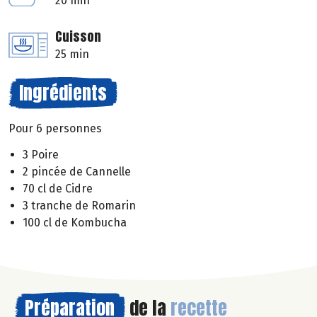
20 min
Cuisson
25 min
Ingrédients
Pour 6 personnes
3 Poire
2 pincée de Cannelle
70 cl de Cidre
3 tranche de Romarin
100 cl de Kombucha
Préparation
de la
recette