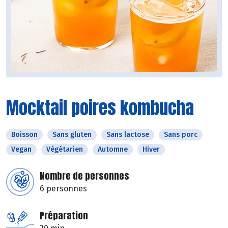
Mocktail poires kombucha
Boisson
Sans gluten
Sans lactose
Sans porc
Vegan
Végétarien
Automne
Hiver
Nombre de personnes
6 personnes
Préparation