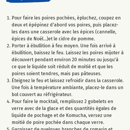
Pour faire les poires pochées, épluchez, coupez en
deux et épépinez d'abord vos poires, puis placez-
les dans une casserole avec les épices (cannelle,
épices de Noël...)et le cidre de pomme.
Porter à ébullition à feu moyen. Une fois arrivé à
ébullition, baissez le feu. Laissez les poires mijoter à
découvert pendant environ 20 minutes ou jusqu'à
ce que le liquide soit réduit de moitié et que les
poires soient tendres, mais pas pâteuses.
Éteignez le feu et laissez refroidir dans la casserole.
Une fois à température ambiante, placez-le dans un
bol couvert au réfrigérateur.​
Pour faire le mocktail, remplissez 2 gobelets en
verre avec de la glace et des quantités égales de
liquide de pochage et de Komucha, versez une
moitié de poire pochée dans chaque verre.
Garnissez de quelques branches de romarin et