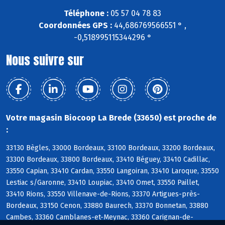
Téléphone :
05 57 04 78 83
Coordonnées GPS :
44,686769566551 ° ,
-0,518995115344296 °
Nous suivre sur
Votre magasin Biocoop La Brede (33650) est proche de
:
33130 Bègles, 33000 Bordeaux, 33100 Bordeaux, 33200 Bordeaux,
33300 Bordeaux, 33800 Bordeaux, 33410 Béguey, 33410 Cadillac,
33550 Capian, 33410 Cardan, 33550 Langoiran, 33410 Laroque, 33550
Lestiac s/Garonne, 33410 Loupiac, 33410 Omet, 33550 Paillet,
33410 Rions, 33550 Villenave-de-Rions, 33370 Artigues-près-
Bordeaux, 33150 Cenon, 33880 Baurech, 33370 Bonnetan, 33880
Cambes, 33360 Camblanes-et-Meynac, 33360 Carignan-de-