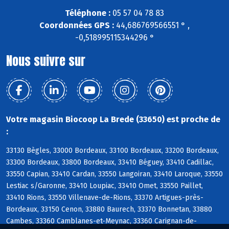
Téléphone :
05 57 04 78 83
Coordonnées GPS :
44,686769566551 ° ,
-0,518995115344296 °
Nous suivre sur
Votre magasin Biocoop La Brede (33650) est proche de
:
33130 Bègles, 33000 Bordeaux, 33100 Bordeaux, 33200 Bordeaux,
33300 Bordeaux, 33800 Bordeaux, 33410 Béguey, 33410 Cadillac,
33550 Capian, 33410 Cardan, 33550 Langoiran, 33410 Laroque, 33550
Lestiac s/Garonne, 33410 Loupiac, 33410 Omet, 33550 Paillet,
33410 Rions, 33550 Villenave-de-Rions, 33370 Artigues-près-
Bordeaux, 33150 Cenon, 33880 Baurech, 33370 Bonnetan, 33880
Cambes, 33360 Camblanes-et-Meynac, 33360 Carignan-de-