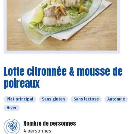
Lotte citronnée & mousse de
poireaux
Plat principal
Sans gluten
Sans lactose
Automne
Hiver
Nombre de personnes
4 personnes