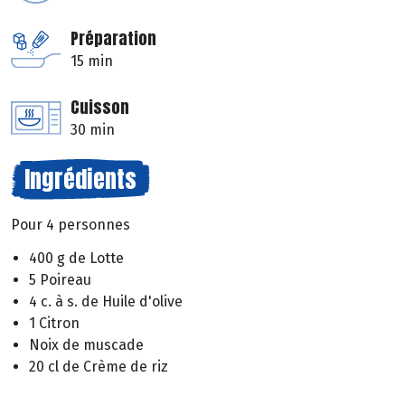
Préparation
15 min
Cuisson
30 min
Ingrédients
Pour 4 personnes
400 g de Lotte
5 Poireau
4 c. à s. de Huile d'olive
1 Citron
Noix de muscade
20 cl de Crème de riz