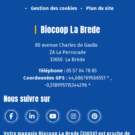
Gestion des cookies
Plan du site
Biocoop La Brede
80 avenue Charles de Gaulle
ZA La Perrucade
33650 La Brède
Téléphone :
05 57 04 78 83
Coordonnées GPS :
44,686769566551 ° ,
-0,518995115344296 °
Nous suivre sur
Votre magasin Biocoop La Brede (33650) est proche de