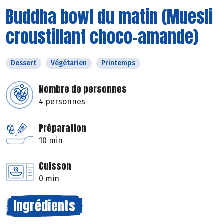
Buddha bowl du matin (Muesli
croustillant choco-amande)
Dessert
Végétarien
Printemps
Nombre de personnes
4 personnes
Préparation
10 min
Cuisson
0 min
Ingrédients