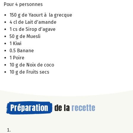
Pour 4 personnes
150 g de Yaourt à la grecque
4 cl de Lait d'amande
1 cs de Sirop d'agave
50 g de Muesli
1 Kiwi
0.5 Banane
1 Poire
10 g de Noix de coco
10 g de Fruits secs
Préparation
de la
recette