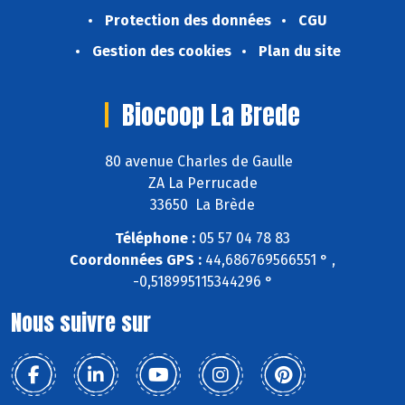
Protection des données
CGU
Gestion des cookies
Plan du site
Biocoop La Brede
80 avenue Charles de Gaulle
ZA La Perrucade
33650 La Brède
Téléphone :
05 57 04 78 83
Coordonnées GPS :
44,686769566551 ° ,
-0,518995115344296 °
Nous suivre sur