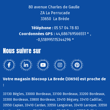
80 avenue Charles de Gaulle
ZA La Perrucade
33650 La Brède
Téléphone :
05 57 04 78 83
Coordonnées GPS :
44,686769566551 ° ,
-0,518995115344296 °
Nous suivre sur
Votre magasin Biocoop La Brede (33650) est proche de
:
33130 Bègles, 33000 Bordeaux, 33100 Bordeaux, 33200 Bordeaux,
33300 Bordeaux, 33800 Bordeaux, 33410 Béguey, 33410 Cadillac,
33550 Capian, 33410 Cardan, 33550 Langoiran, 33410 Laroque, 33550