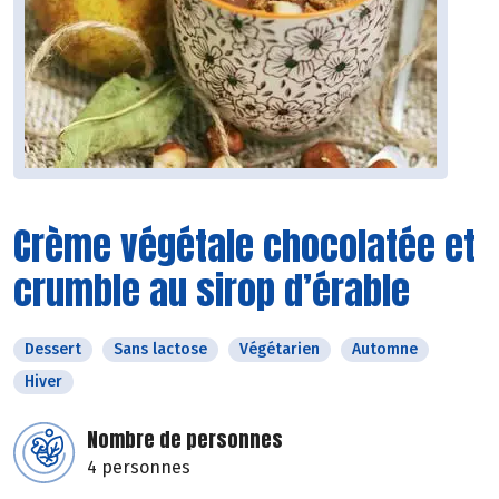
Crème végétale chocolatée et
crumble au sirop d’érable
Dessert
Sans lactose
Végétarien
Automne
Hiver
Nombre de personnes
4 personnes