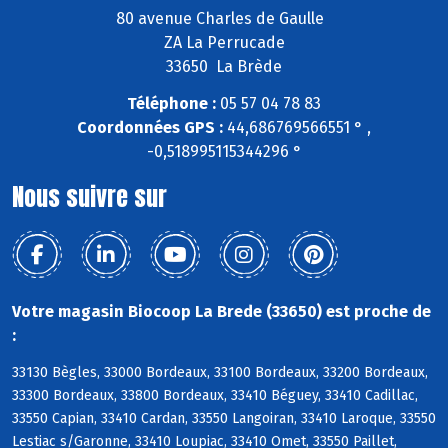
80 avenue Charles de Gaulle
ZA La Perrucade
33650 La Brède
Téléphone :
05 57 04 78 83
Coordonnées GPS :
44,686769566551 ° ,
-0,518995115344296 °
Nous suivre sur
Votre magasin Biocoop La Brede (33650) est proche de
:
33130 Bègles, 33000 Bordeaux, 33100 Bordeaux, 33200 Bordeaux,
33300 Bordeaux, 33800 Bordeaux, 33410 Béguey, 33410 Cadillac,
33550 Capian, 33410 Cardan, 33550 Langoiran, 33410 Laroque, 33550
Lestiac s/Garonne, 33410 Loupiac, 33410 Omet, 33550 Paillet,