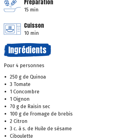
Préparation
15 min
Cuisson
10 min
Ingrédients
Pour 4 personnes
250 g de Quinoa
3 Tomate
1 Concombre
1 Oignon
70 g de Raisin sec
100 g de Fromage de brebis
2 Citron
3 c. à s. de Huile de sésame
Ciboulette