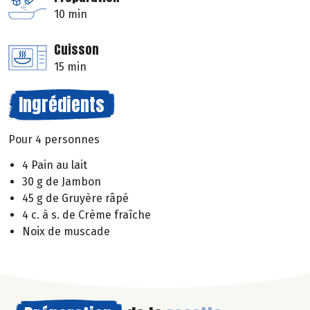
10 min
Cuisson
15 min
Ingrédients
Pour 4 personnes
4 Pain au lait
30 g de Jambon
45 g de Gruyère râpé
4 c. à s. de Crème fraîche
Noix de muscade