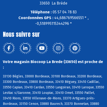
33650 La Brède
Téléphone :
05 57 04 78 83
Coordonnées GPS :
44,686769566551 ° ,
-0,518995115344296 °
Nous suivre sur
Votre magasin Biocoop La Brede (33650) est proche de
:
33130 Bègles, 33000 Bordeaux, 33100 Bordeaux, 33200 Bordeaux,
33300 Bordeaux, 33800 Bordeaux, 33410 Béguey, 33410 Cadillac,
33550 Capian, 33410 Cardan, 33550 Langoiran, 33410 Laroque, 33550
Lestiac s/Garonne, 33410 Loupiac, 33410 Omet, 33550 Paillet,
33410 Rions, 33550 Villenave-de-Rions, 33370 Artigues-près-
Bordeaux, 33150 Cenon, 33880 Baurech, 33370 Bonnetan, 33880