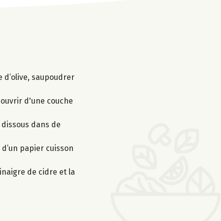
e d’olive, saupoudrer
couvrir d'une couche
on dissous dans de
s d’un papier cuisson
naigre de cidre et la