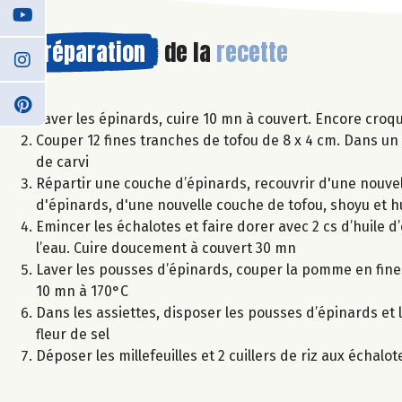
Préparation
de la
recette
Laver les épinards, cuire 10 mn à couvert. Encore croqu
Couper 12 fines tranches de tofou de 8 x 4 cm. Dans un 
de carvi
Répartir une couche d’épinards, recouvrir d'une nouvel
d'épinards, d'une nouvelle couche de tofou, shoyu et hu
Emincer les échalotes et faire dorer avec 2 cs d’huile d’
l’eau. Cuire doucement à couvert 30 mn
Laver les pousses d’épinards, couper la pomme en fines 
10 mn à 170°C
Dans les assiettes, disposer les pousses d’épinards et l
fleur de sel
Déposer les millefeuilles et 2 cuillers de riz aux échalot