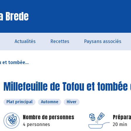
a Brede
Actualités
Recettes
Paysans associés
u et tombée...
Millefeuille de Tofou et tombée
Plat principal
Automne
Hiver
Nombre de personnes
Prépara
4 personnes
20 min