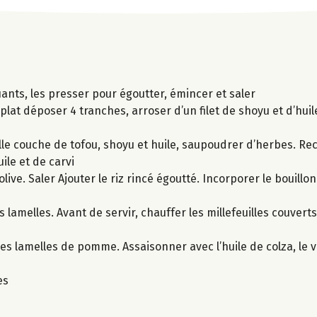
ants, les presser pour égoutter, émincer et saler
plat déposer 4 tranches, arroser d’un filet de shoyu et d’huil
le couche de tofou, shoyu et huile, saupoudrer d’herbes. Re
ile et de carvi
olive. Saler Ajouter le riz rincé égoutté. Incorporer le bouill
lamelles. Avant de servir, chauffer les millefeuilles couvert
es lamelles de pomme. Assaisonner avec l’huile de colza, le vi
es