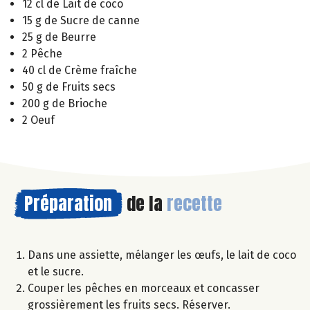
12 cl de Lait de coco
15 g de Sucre de canne
25 g de Beurre
2 Pêche
40 cl de Crème fraîche
50 g de Fruits secs
200 g de Brioche
2 Oeuf
Préparation
de la
recette
Dans une assiette, mélanger les œufs, le lait de coco
et le sucre.
Couper les pêches en morceaux et concasser
grossièrement les fruits secs. Réserver.