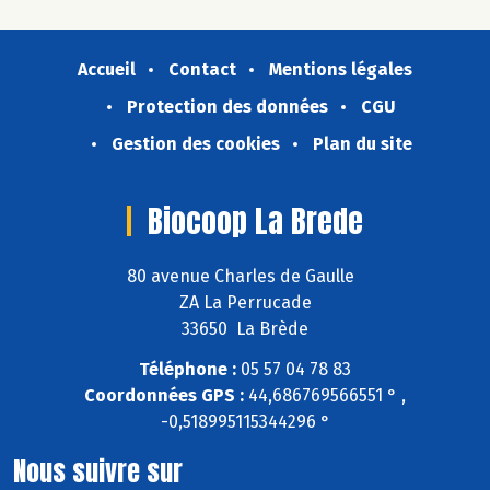
Accueil
Contact
Mentions légales
Protection des données
CGU
Gestion des cookies
Plan du site
Biocoop La Brede
80 avenue Charles de Gaulle
ZA La Perrucade
33650 La Brède
Téléphone :
05 57 04 78 83
Coordonnées GPS :
44,686769566551 ° ,
-0,518995115344296 °
Nous suivre sur