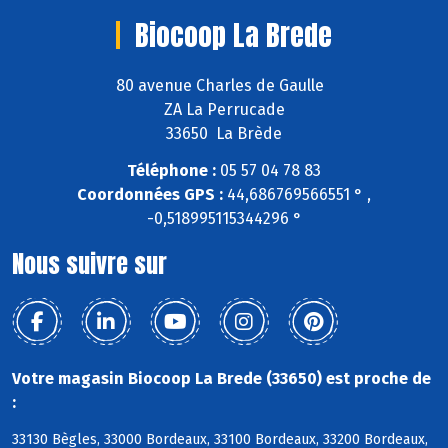
Biocoop La Brede
80 avenue Charles de Gaulle
ZA La Perrucade
33650 La Brède
Téléphone :
05 57 04 78 83
Coordonnées GPS :
44,686769566551 ° ,
-0,518995115344296 °
Nous suivre sur
Votre magasin Biocoop La Brede (33650) est proche de
:
33130 Bègles, 33000 Bordeaux, 33100 Bordeaux, 33200 Bordeaux,