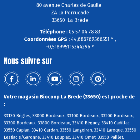
80 avenue Charles de Gaulle
ZA La Perrucade
33650 La Brède
Téléphone :
05 57 04 78 83
Coordonnées GPS :
44,686769566551 ° ,
-0,518995115344296 °
Nous suivre sur
Votre magasin Biocoop La Brede (33650) est proche de
:
33130 Bègles, 33000 Bordeaux, 33100 Bordeaux, 33200 Bordeaux,
33300 Bordeaux, 33800 Bordeaux, 33410 Béguey, 33410 Cadillac,
33550 Capian, 33410 Cardan, 33550 Langoiran, 33410 Laroque, 33550
Lestiac s/Garonne, 33410 Loupiac, 33410 Omet, 33550 Paillet,