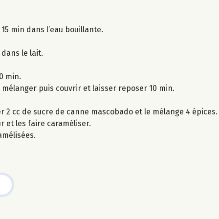
 15 min dans l’eau bouillante.
dans le lait.
10 min.
, mélanger puis couvrir et laisser reposer 10 min.
er 2 cc de sucre de canne mascobado et le mélange 4 épices.
 et les faire caraméliser.
amélisées.