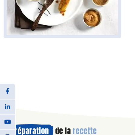
Préparation
de la
recette