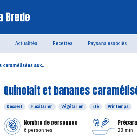
a Brede
Actualités
Recettes
Paysans associés
 caramélisées aux...
Quinolait et bananes caramélis
Dessert
Flexitarien
Végétarien
Eté
Printemps
Nombre de personnes
Prépara
6 personnes
20 min