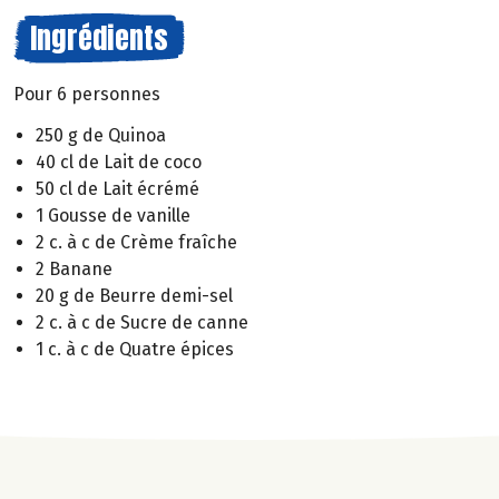
Ingrédients
Pour 6 personnes
250 g de Quinoa
40 cl de Lait de coco
50 cl de Lait écrémé
1 Gousse de vanille
2 c. à c de Crème fraîche
2 Banane
20 g de Beurre demi-sel
2 c. à c de Sucre de canne
1 c. à c de Quatre épices