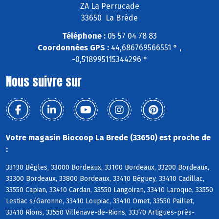
ZA La Perrucade
33650 La Brède
Téléphone :
05 57 04 78 83
Coordonnées GPS :
44,686769566551 ° ,
-0,518995115344296 °
Nous suivre sur
Votre magasin Biocoop La Brede (33650) est proche de
:
33130 Bègles, 33000 Bordeaux, 33100 Bordeaux, 33200 Bordeaux,
33300 Bordeaux, 33800 Bordeaux, 33410 Béguey, 33410 Cadillac,
33550 Capian, 33410 Cardan, 33550 Langoiran, 33410 Laroque, 33550
Lestiac s/Garonne, 33410 Loupiac, 33410 Omet, 33550 Paillet,
33410 Rions, 33550 Villenave-de-Rions, 33370 Artigues-près-