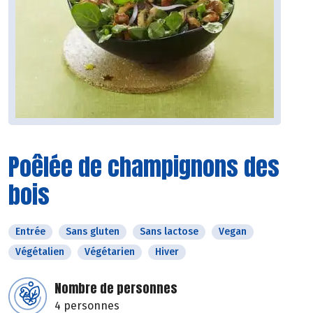
Poêlée de champignons des
bois
Entrée
Sans gluten
Sans lactose
Vegan
Végétalien
Végétarien
Hiver
Nombre de personnes
4 personnes