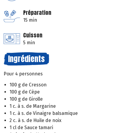
Préparation
15 min
Cuisson
5 min
Ingrédients
Pour 4 personnes
100 g de Cresson
100 g de Cèpe
100 g de Girolle
1 c. à s. de Margarine
1 c. à s. de Vinaigre balsamique
2 c. à s. de Huile de noix
1 cl de Sauce tamari