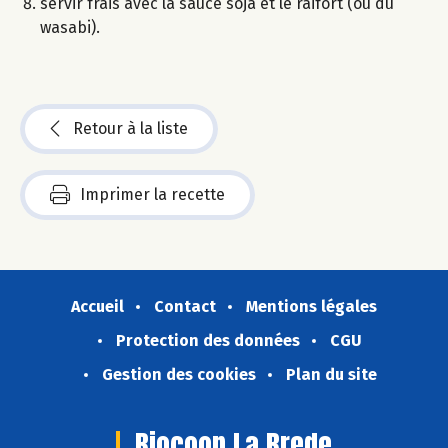
servir frais avec la sauce soja et le raifort (ou du
wasabi).
Retour à la liste
Imprimer la recette
Accueil
Contact
Mentions légales
Protection des données
CGU
Gestion des cookies
Plan du site
Biocoop La Brede