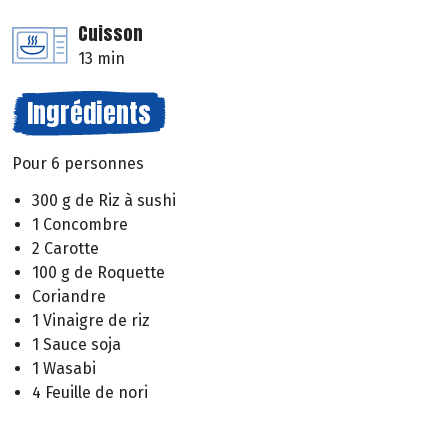
Cuisson
13 min
Ingrédients
Pour 6 personnes
300 g de Riz à sushi
1 Concombre
2 Carotte
100 g de Roquette
Coriandre
1 Vinaigre de riz
1 Sauce soja
1 Wasabi
4 Feuille de nori