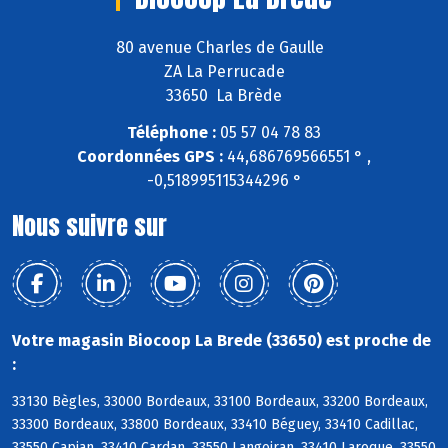
80 avenue Charles de Gaulle
ZA La Perrucade
33650 La Brède
Téléphone :
05 57 04 78 83
Coordonnées GPS :
44,686769566551 ° ,
-0,518995115344296 °
Nous suivre sur
Votre magasin Biocoop La Brede (33650) est proche de
:
33130 Bègles, 33000 Bordeaux, 33100 Bordeaux, 33200 Bordeaux,
33300 Bordeaux, 33800 Bordeaux, 33410 Béguey, 33410 Cadillac,
33550 Capian, 33410 Cardan, 33550 Langoiran, 33410 Laroque, 33550