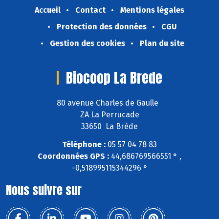
Accueil
Contact
Mentions légales
Protection des données
CGU
Gestion des cookies
Plan du site
Biocoop La Brede
80 avenue Charles de Gaulle
ZA La Perrucade
33650 La Brède
Téléphone :
05 57 04 78 83
Coordonnées GPS :
44,686769566551 ° ,
-0,518995115344296 °
Nous suivre sur