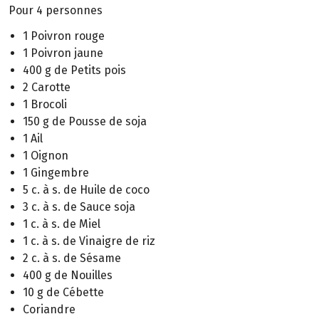
Pour 4 personnes
1 Poivron rouge
1 Poivron jaune
400 g de Petits pois
2 Carotte
1 Brocoli
150 g de Pousse de soja
1 Ail
1 Oignon
1 Gingembre
5 c. à s. de Huile de coco
3 c. à s. de Sauce soja
1 c. à s. de Miel
1 c. à s. de Vinaigre de riz
2 c. à s. de Sésame
400 g de Nouilles
10 g de Cébette
Coriandre