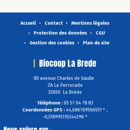
Accueil
Contact
Mentions légales
Protection des données
CGU
Gestion des cookies
Plan du site
Biocoop La Brede
80 avenue Charles de Gaulle
ZA La Perrucade
33650 La Brède
Téléphone :
05 57 04 78 83
Coordonnées GPS :
44,686769566551 ° ,
-0,518995115344296 °
Nous suivre sur