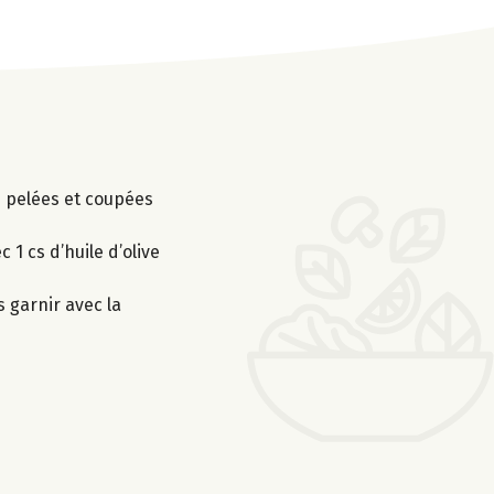
es pelées et coupées
1 cs d’huile d’olive
s garnir avec la