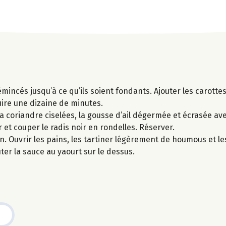
émincés jusqu’à ce qu’ils soient fondants. Ajouter les carott
uire une dizaine de minutes.
 coriandre ciselées, la gousse d’ail dégermée et écrasée avec 
et couper le radis noir en rondelles. Réserver.
in. Ouvrir les pains, les tartiner légèrement de houmous et le
uter la sauce au yaourt sur le dessus.