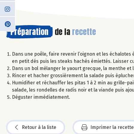
Préparation
de la
recette
Dans une poêle, faire revenir l’oignon et les échalotes 
en petit dés puis les steaks hachés émiettés. Laisser c
Dans un bol mélanger le yaourt grecque, la menthe et la
Rincer et hacher grossièrement la salade puis éplucher 
Humidifier et réchauffer les pitas 1 à 2 min au grille-pa
salade, les rondelles de radis noir et la viande puis ajo
Déguster immédiatement.
Retour à la liste
Imprimer la recette