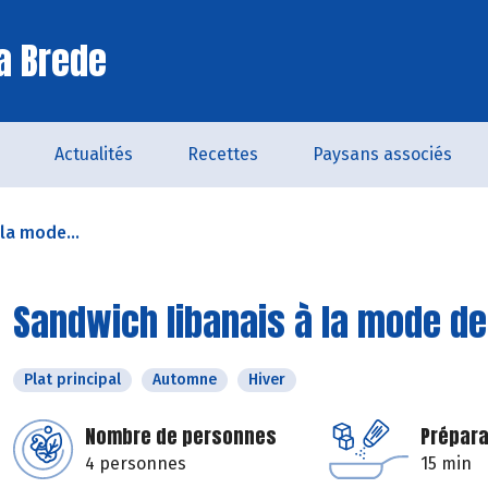
a Brede
Actualités
Recettes
Paysans associés
la mode...
Sandwich libanais à la mode d
Plat principal
Automne
Hiver
Nombre de personnes
Prépara
4 personnes
15 min