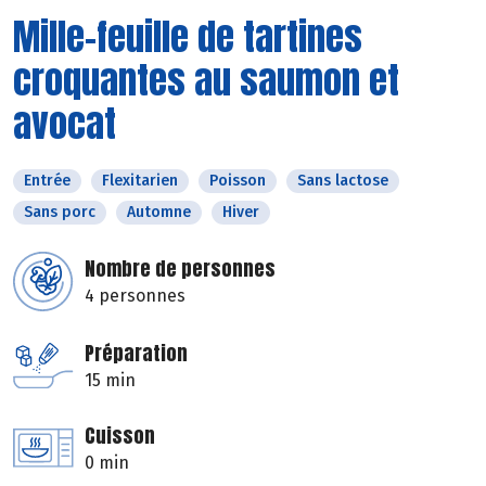
Mille-feuille de tartines
croquantes au saumon et
avocat
Entrée
Flexitarien
Poisson
Sans lactose
Sans porc
Automne
Hiver
Nombre de personnes
4 personnes
Préparation
15 min
Cuisson
0 min