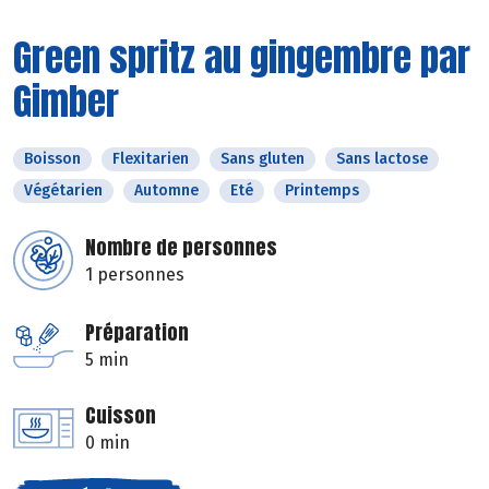
Green spritz au gingembre par
Gimber
Boisson
Flexitarien
Sans gluten
Sans lactose
Végétarien
Automne
Eté
Printemps
Nombre de personnes
1 personnes
Préparation
5 min
Cuisson
0 min