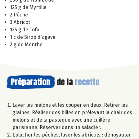
125 g de Myrtille
2 Pêche
3 Abricot
125 g de Tofu
1 c de Sirop d'agave
2 g de Menthe
Préparation
de la
recette
Laver les melons et les couper en deux. Retirer les
graines. Réaliser des billes en prélevant la chair des
melons et de la pastèque avec une cuillère
parisienne. Réserver dans un saladier.
Eplucher les pêches, laver les abricots : dénoyauter