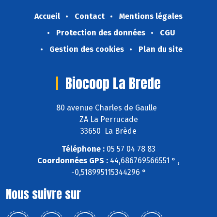
Accueil
Contact
Mentions légales
Protection des données
CGU
Gestion des cookies
Plan du site
Biocoop La Brede
80 avenue Charles de Gaulle
ZA La Perrucade
33650 La Brède
Téléphone :
05 57 04 78 83
Coordonnées GPS :
44,686769566551 ° ,
-0,518995115344296 °
Nous suivre sur