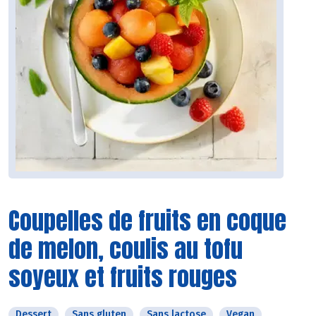
Coupelles de fruits en coque
de melon, coulis au tofu
soyeux et fruits rouges
Dessert
Sans gluten
Sans lactose
Vegan