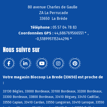
80 avenue Charles de Gaulle
ZA La Perrucade
33650 La Brède
Téléphone :
05 57 04 78 83
Coordonnées GPS :
44,686769566551 ° ,
-0,518995115344296 °
Nous suivre sur
Votre magasin Biocoop La Brede (33650) est proche de
:
33130 Bègles, 33000 Bordeaux, 33100 Bordeaux, 33200 Bordeaux,
33300 Bordeaux, 33800 Bordeaux, 33410 Béguey, 33410 Cadillac,
33550 Capian, 33410 Cardan, 33550 Langoiran, 33410 Laroque, 33550