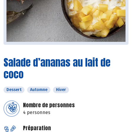
Salade d’ananas au lait de
coco
Dessert
Automne
Hiver
Nombre de personnes
4 personnes
Préparation