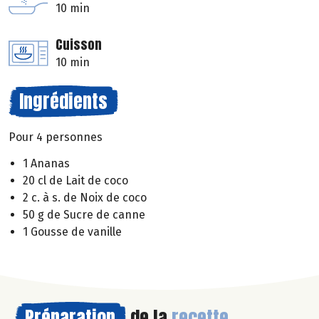
10 min
Cuisson
10 min
Ingrédients
Pour 4 personnes
1 Ananas
20 cl de Lait de coco
2 c. à s. de Noix de coco
50 g de Sucre de canne
1 Gousse de vanille
Préparation
de la
recette